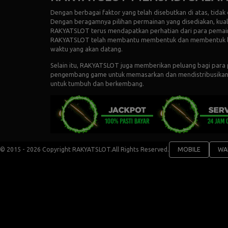
ani*** | Deposit:
Dengan berbagai faktor yang telah disebutkan di atas, tidak
Dengan beragamnya pilihan permainan yang disediakan, kuali
ver*** | Deposit:
RAKYATSLOT terus mendapatkan perhatian dari para pemain ga
RAKYATSLOT telah membantu membentuk dan membentuk lands
waktu yang akan datang.
koko***u | Deposit:
Selain itu, RAKYATSLOT juga memberikan peluang bagi par
pengembang game untuk memasarkan dan mendistribusikan k
van*** | Deposit:
untuk tumbuh dan berkembang.
oktav***i | Deposit:
usa*** | Deposit:
© 2015 - 2026 Copyright RAKYATSLOT.
All Rights Reserved.
MOBILE
WA
jam*** | Deposit:
firga***ro | Deposit:
sab*** | Deposit:
sit*** | Deposit: