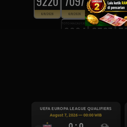
9220
7097
4487
0
6/8/2026
6/8/2026
6/8/2026
5/
TOTO MACAU1300
TOTO MACAU1600
TOTO 
9894
0597
5
6/8/2026
6/8/2026
6/
UEFA EUROPA LEAGUE QUALIFIERS
August 7, 2026 — 00:00 WIB
0 : 0