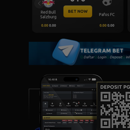
Previous
BET NOW
FC Hradec
Besiktas
Kralove
0.00
0.69
0.00
-0.83
TELEGRAM BET
Daftar
Login
Deposit
Wi