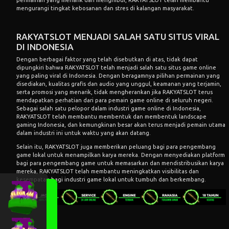
mengurangi tingkat kebosanan dan stres di kalangan masyarakat.
RAKYATSLOT MENJADI SALAH SATU SITUS VIRAL
DI INDONESIA
Dengan berbagai faktor yang telah disebutkan di atas, tidak dapat
dipungkiri bahwa RAKYATSLOT telah menjadi salah satu situs game online
yang paling viral di Indonesia. Dengan beragamnya pilihan permainan yang
disediakan, kualitas grafis dan audio yang unggul, keamanan yang terjamin,
serta promosi yang menarik, tidak mengherankan jika RAKYATSLOT terus
mendapatkan perhatian dari para pemain game online di seluruh negeri.
Sebagai salah satu pelopor dalam industri game online di Indonesia,
RAKYATSLOT telah membantu membentuk dan membentuk landscape
gaming Indonesia, dan kemungkinan besar akan terus menjadi pemain utama
dalam industri ini untuk waktu yang akan datang.
Selain itu, RAKYATSLOT juga memberikan peluang bagi para pengembang
game lokal untuk menampilkan karya mereka. Dengan menyediakan platform
bagi para pengembang game untuk memasarkan dan mendistribusikan karya
mereka, RAKYATSLOT telah membantu meningkatkan visibilitas dan
kesempatan bagi industri game lokal untuk tumbuh dan berkembang.