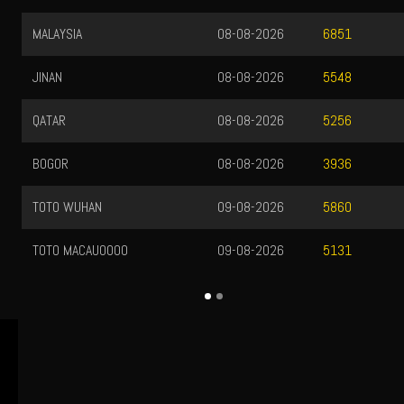
08-08-2026
TOTO MACAU23
6851
08-08-2026
HONGKONG LOTT
5548
08-08-2026
PSCO POOLS
5256
08-08-2026
MAGNUM4D
3936
N
09-08-2026
5860
0000
09-08-2026
5131