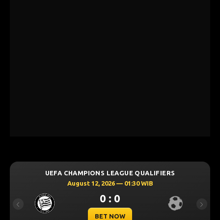
UEFA CHAMPIONS LEAGUE QUALIFIERS
August 12, 2026 — 01:30 WIB
0 : 0
Previous
Next
BET NOW