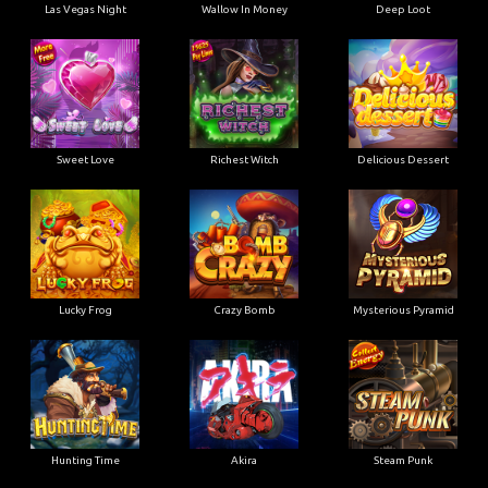
Las Vegas Night
Wallow In Money
Deep Loot
Sweet Love
Richest Witch
Delicious Dessert
Lucky Frog
Crazy Bomb
Mysterious Pyramid
Hunting Time
Akira
Steam Punk