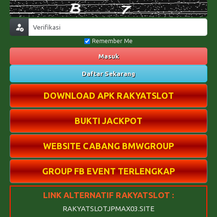
Remember Me
Masuk
Daftar Sekarang
DOWNLOAD APK RAKYATSLOT
BUKTI JACKPOT
WEBSITE CABANG BMWGROUP
GROUP FB EVENT TERLENGKAP
LINK ALTERNATIF RAKYATSLOT :
RAKYATSLOTJPMAX03.SITE