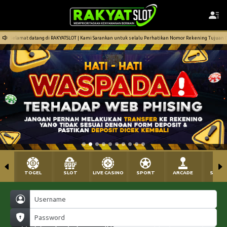
Selamat datang di RAKYATSLOT | Kami Sarankan untuk selalu Perhatikan Nomor Rekening Tujuan
TOGEL
SLOT
LIVE CASINO
SPORT
ARCADE
SABU