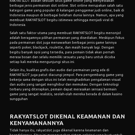
RAKYATSLOT adalah sebuah situs game online yang menyediakan
berbagai jenis permainan slot online. Slot online merupakan salah satu
kategori game yang populer di kalangan penggemar judi online, baik di
Indonesia maupun di berbagai belahan dunia lainnya. Namun, apa yang
membuat RAKYATSLOT begitu istimewa sehingga menjadi viral di
Indonesia.
Salah satu faktor utama yang membuat RAKYATSLOT begitu menonjol
adalah beragamnya pilihan permainan yang disediakan. Meskipun fokus
pada permainan slot juga menawarkan berbagai jenis game lainnya
seperti poker, blackjack, roulette, dan masih banyak lagi. Dengan
begitu banyak opsi yang tersedia, para pemain tidak akan pernah
merasa bosan dan selalu memiliki sesuatu yang baru untuk dicoba
setiap kali mereka mengunjungi situs ini.
Selain itu, kualitas grafis dan audio dari permainan yang ada di
RAKYATSLOT juga patut diacungi jempol. Para pengembang game yang
bekerja sama dengan situs ini telah menghadirkan pengalaman visual
dan audio yang sangat menghibur dan memukau. Dengan teknologi
terbaru yang diterapkan, pemain dapat merasakan sensasi bermain
game yang sangat realistis, seolah-olah mereka berada di dalam kasino
sungguhan
RAKYATSLOT DIKENAL KEAMANAN DAN
KENYAMANANNYA
Tidak hanya itu,
rakyatslot
juga dikenal karena keamanan dan