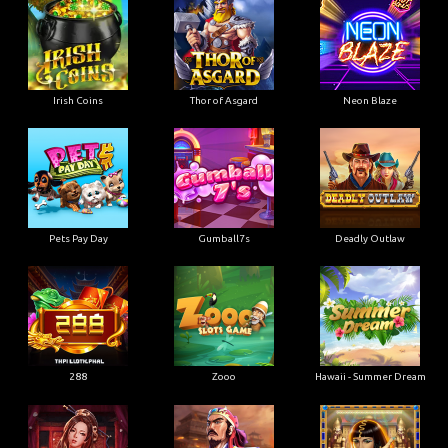
Irish Coins
Thor of Asgard
Neon Blaze
Pets Pay Day
Gumball7s
Deadly Outlaw
288
Zooo
Hawaii - Summer Dream