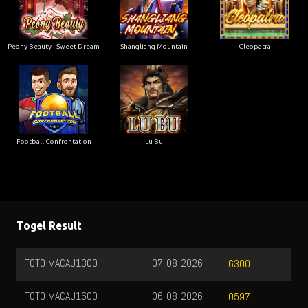
Peony Beauty - Sweet Dream
Shangliang Mountain
Cleopatra
Football Confrontation
Lu Bu
Togel Result
TOTO MACAU1300
07-08-2026
6300
TOTO MACAU1600
06-08-2026
0597