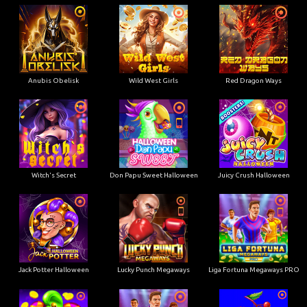
Anubis Obelisk
Wild West Girls
Red Dragon Ways
Witch's Secret
Don Papu Sweet Halloween
Juicy Crush Halloween
Jack Potter Halloween
Lucky Punch Megaways
Liga Fortuna Megaways PRO