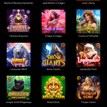
Book of Mystery Pyramids
Jack Potter in Vegas
God's Party
Chinese Express
Friday in Vegas
Crown of Afrodita
Caucasian Wolf
Snow Giants
Laplandia Train
Jungle Gold Megaways
Brazil Farm
Troyan Gems