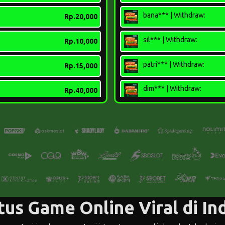
sil*** | Withdraw:
Rp.10,000
patri*** | Withdraw:
Rp.15,000
dim*** | Withdraw:
Rp.40,000
purw***i | Withdraw:
Rp.10,000
ma Kingdom
Aztec Empire 1000
ell*** | Withdraw:
Rp.40,000
suar***i | Withdraw:
Rp.15,000
gal*** | Withdraw:
Rp.30,000
ani*** | Withdraw:
Rp.20,000
us Game Online Viral di In
jasm*** | Withdraw:
Rp.20,000