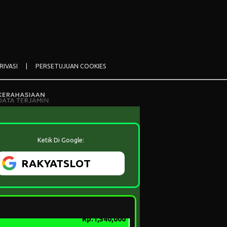
on
Pet Ranger
RIVASI
|
PERSETUJUAN COOKIES
Rp.1,840,000
sine
Fishing's Paradise
Rp.760,000
Ketik Di Google:
Rp.370,000
RAKYATSLOT
Rp.120,000
Rp.1,540,000
alth
Tiki Paradise
Rp.910,000