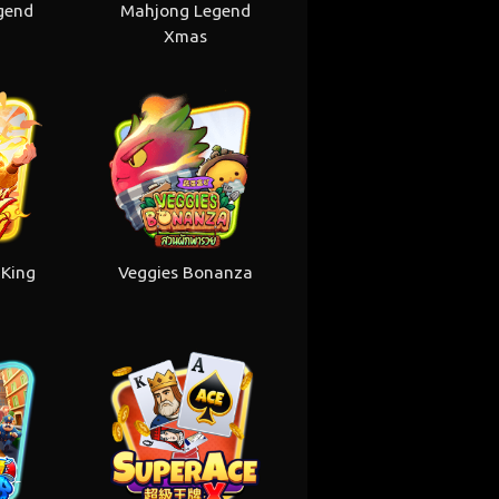
gend
Mahjong Legend
Xmas
King
Veggies Bonanza