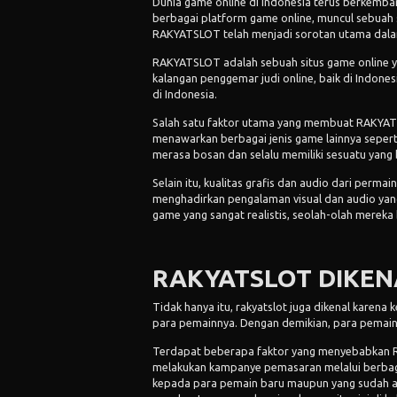
Dunia game online di Indonesia terus berkemban
berbagai platform game online, muncul sebuah s
lai*** | Deposit:
RAKYATSLOT telah menjadi sorotan utama dalam 
RAKYATSLOT adalah sebuah situs game online ya
uta*** | Deposit:
kalangan penggemar judi online, baik di Indon
di Indonesia.
mut*** | Deposit:
Salah satu faktor utama yang membuat RAKYATS
menawarkan berbagai jenis game lainnya seperti
raj*** | Deposit:
merasa bosan dan selalu memiliki sesuatu yang b
Selain itu, kualitas grafis dan audio dari per
nam*** | Deposit:
menghadirkan pengalaman visual dan audio yan
game yang sangat realistis, seolah-olah merek
novit***ri | Deposit:
RAKYATSLOT DIKE
novit***ri | Deposit:
Tidak hanya itu,
rakyatslot
juga dikenal karena 
para pemainnya. Dengan demikian, para pemain 
suar***i | Deposit:
Terdapat beberapa faktor yang menyebabkan RAK
oktav***i | Deposit:
melakukan kampanye pemasaran melalui berbaga
kepada para pemain baru maupun yang sudah ada,