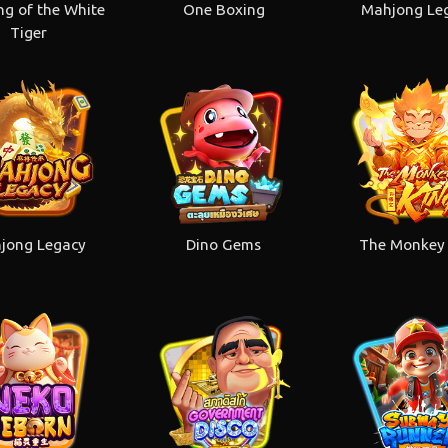
g of the White
One Boxing
Mahjong Le
Tiger
jong Legacy
Dino Gems
The Monkey 