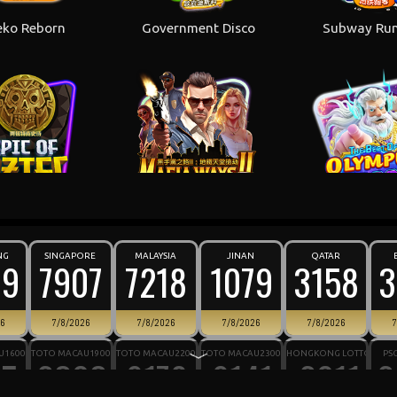
eko Reborn
Government Disco
Subway Ru
ic of Aztec
Mafia Ways II: Metro
The Beat of O
Haven Heist
1000
NG
SINGAPORE
MALAYSIA
JINAN
QATAR
79
7907
7218
1079
3158
3
26
7/8/2026
7/8/2026
7/8/2026
7/8/2026
7
U1600
TOTO MACAU1900
TOTO MACAU2200
TOTO MACAU2300
HONGKONG LOTTO
PS
75
6303
9178
9141
6011
6