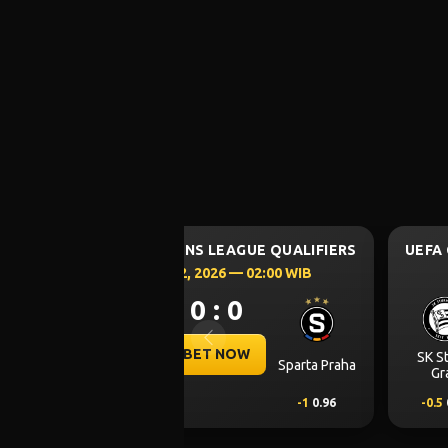
7/8/2026
7/8/20
Natural Ace
Ble
UEFA CHAMPIONS LEAGUE QUALIF
Royal Thai Dessert
G
August 11, 2026 — 22:59 WIB
0 : 0
Previous
BET NOW
Union 
Bodo Glimt
Gill
0.75
0.82
-0.75