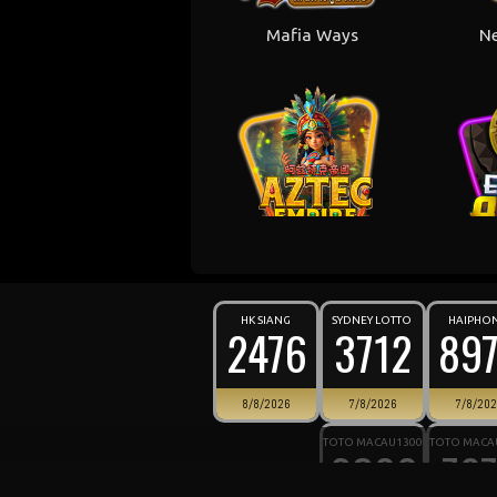
Mafia Ways
N
Aztec Empire
Ep
HK SIANG
SYDNEY LOTTO
HAIPHO
2476
3712
89
8/8/2026
7/8/2026
7/8/20
TOTO MACAU1300
TOTO MACA
6300
78