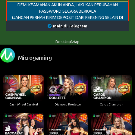
DEMI KEAMANAN AKUN ANDA, LAKUKAN PERUBAHAN
PASSWORD SECARA BERKALA
(JANGAN PERNAH KIRIM DEPOSIT DARI REKENING SELAIN DI
MENU DEPOSIT WEBSITE DAN LIVECHAT)
Main di Telegram
Desktop
Wap
Microgaming
Cash Wheel Carnival
Diamond Roulette
Cards Champion