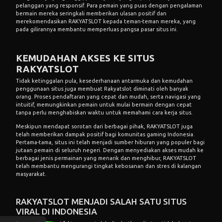
pelanggan yang responsif. Para pemain yang puas dengan pengalaman
bermain mereka seringkali memberikan ulasan positif dan
merekomendasikan RAKYATSLOT kepada teman-teman mereka, yang
pada gilirannya membantu memperluas pangsa pasar situs ini.
KEMUDAHAN AKSES KE SITUS
RAKYATSLOT
Tidak ketinggalan pula, kesederhanaan antarmuka dan kemudahan
penggunaan situs juga membuat
Rakyatslot
diminati oleh banyak
orang. Proses pendaftaran yang cepat dan mudah, serta navigasi yang
intuitif, memungkinkan pemain untuk mulai bermain dengan cepat
tanpa perlu menghabiskan waktu untuk memahami cara kerja situs.
Meskipun mendapat sorotan dari berbagai pihak, RAKYATSLOT juga
telah memberikan dampak positif bagi komunitas gaming Indonesia.
Pertama-tama, situs ini telah menjadi sumber hiburan yang populer bagi
jutaan pemain di seluruh negeri. Dengan menyediakan akses mudah ke
berbagai jenis permainan yang menarik dan menghibur, RAKYATSLOT
telah membantu mengurangi tingkat kebosanan dan stres di kalangan
masyarakat.
RAKYATSLOT MENJADI SALAH SATU SITUS
VIRAL DI INDONESIA