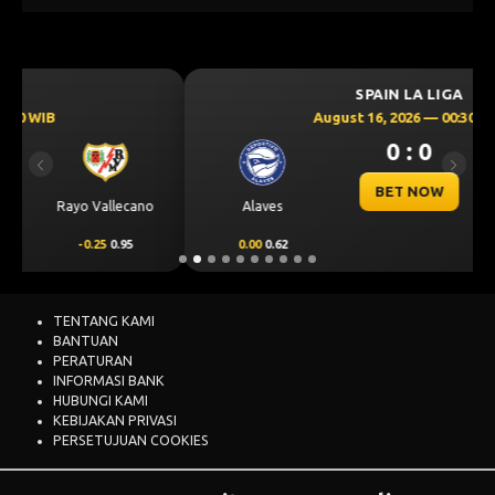
SPAIN LA LIGA
August 16, 2026 — 00:30 WIB
0 : 0
Previous
Next
BET NOW
Alaves
Getafe
0.00
0.62
0.00
-0.72
TENTANG KAMI
BANTUAN
PERATURAN
INFORMASI BANK
HUBUNGI KAMI
KEBIJAKAN PRIVASI
PERSETUJUAN COOKIES