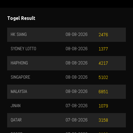
Togel Result
026
TOTO MACAU1300
08-08-2026
2476
026
TOTO MACAU1600
08-08-2026
1377
026
TOTO MACAU1900
08-08-2026
4217
026
TOTO MACAU2200
07-08-2026
5102
026
TOTO MACAU2300
07-08-2026
6851
026
HONGKONG LOTTO
07-08-2026
1079
026
PSCO POOLS
07-08-2026
3158