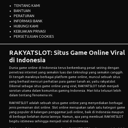
TENTANG KAMI
BANTUAN
PERATURAN
INFORMASI BANK
HUBUNGI KAMI
KEBIJAKAN PRIVASI
PERSETUJUAN COOKIES
RAKYATSLOT: Situs Game Online Viral
di Indonesia
Dunia game online di Indonesia terus berkembang pesat seiring dengan
penetrasi internet yang semakin luas dan teknologi yang semakin canggih.
Di tengah maraknya berbagai platform game online, muncul sebuah situs
yang berhasil mencuri perhatian para gamer tanah air, yaitu
rakyatslot
Dikenal sebagai situs game online yang viral, RAKYATSLOT telah menjadi
sorotan utama dalam komunitas gaming Indonesia. Mari kita telusuri lebih
dalam tentang fenomena ini.
RAKYATSLOT adalah sebuah situs game online yang menyediakan berbagai
jenis permainan slot online. Slot online merupakan salah satu kategori game
yang populer di kalangan penggemar judi online, baik di Indonesia maupun
di berbagai belahan dunia lainnya. Namun, apa yang membuat RAKYATSLOT
begitu istimewa sehingga menjadi viral di Indonesia.