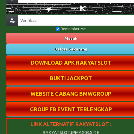
Remember Me
Masuk
Daftar Sekarang
DOWNLOAD APK RAKYATSLOT
BUKTI JACKPOT
WEBSITE CABANG BMWGROUP
GROUP FB EVENT TERLENGKAP
LINK ALTERNATIF RAKYATSLOT :
RAKYATSLOTJPMAX03.SITE