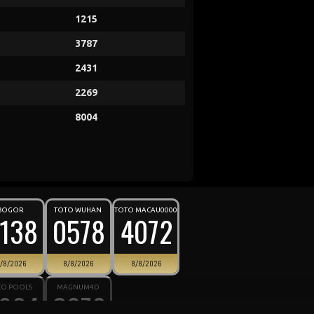
1215
3787
2431
2269
8004
BOGOR
TOTO WUHAN
TOTO MACAU0000
138
0578
4072
/8/2026
8/8/2026
8/8/2026
CO POOLS
MAGNUM4D
964
3072