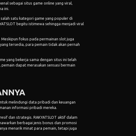
kenal sebagai situs game online yang viral,
 ini.
Rp.860,000
salah satu kategori game yang populer di
Rp.150,000
YATSLOT begitu istimewa sehingga menjadi viral
Rp.680,000
 Meskipun fokus pada permainan slot juga
 yang tersedia, para pemain tidak akan pernah
Rp.1,670,000
me yang bekerja sama dengan situs ini telah
, pemain dapat merasakan sensasi bermain
Rp.1,920,000
Rp.400,000
ANNYA
Rp.990,000
untuk melindungi data pribadi dan keuangan
manan informasi pribadi mereka.
Rp.300,000
esif dan strategis. RAKYATSLOT aktif dalam
enawarkan berbagai jenis bonus dan promosi
Rp.1,340,000
anya menarik minat para pemain, tetapi juga