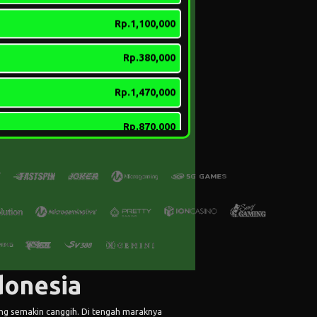
Rp.380,000
Rp.1,470,000
Rp.870,000
Rp.540,000
Rp.1,970,000
Rp.100,000
Rp.70,000
Rp.1,390,000
donesia
Rp.1,920,000
ang semakin canggih. Di tengah maraknya