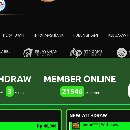
PERATURAN
|
INFORMASI BANK
|
HUBUNGI KAMI
|
KEBIJAKAN P
patri*** | Withdraw:
Rp.20,000
lai*** | Withdraw:
Rp.35,000
THDRAW
MEMBER ONLINE
suar***i | Withdraw:
Rp.40,000
3
21546
ta
Menit
Member
novit***ri | Withdraw:
Rp.10,000
perm*** | Withdraw:
Rp.40,000
NEW WITHDRAW
zulka***in | Withdraw:
Rp.40,000