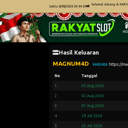
Selamat datang di RAKY
Sabtu 8/08/2026 03:44:31
HO
Hasil Keluaran
MAGNUM4D
Website:
https://m
No
Tanggal
1
05 Aug 2026
2
02 Aug 2026
3
01 Aug 2026
4
29 Jul 2026
5
26 Jul 2026