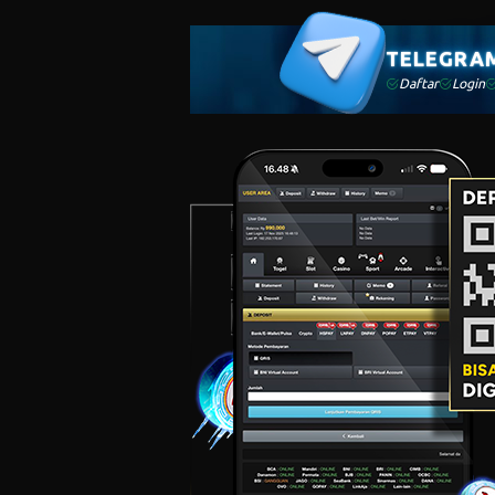
TELEGRA
Daftar
Login