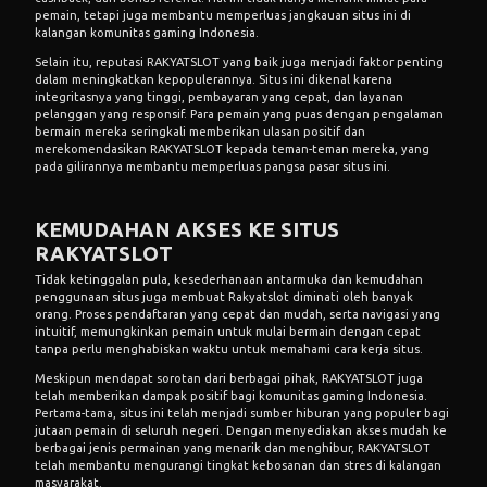
pemain, tetapi juga membantu memperluas jangkauan situs ini di
kalangan komunitas gaming Indonesia.
Selain itu, reputasi RAKYATSLOT yang baik juga menjadi faktor penting
dalam meningkatkan kepopulerannya. Situs ini dikenal karena
integritasnya yang tinggi, pembayaran yang cepat, dan layanan
pelanggan yang responsif. Para pemain yang puas dengan pengalaman
bermain mereka seringkali memberikan ulasan positif dan
merekomendasikan RAKYATSLOT kepada teman-teman mereka, yang
pada gilirannya membantu memperluas pangsa pasar situs ini.
KEMUDAHAN AKSES KE SITUS
RAKYATSLOT
Tidak ketinggalan pula, kesederhanaan antarmuka dan kemudahan
penggunaan situs juga membuat
Rakyatslot
diminati oleh banyak
orang. Proses pendaftaran yang cepat dan mudah, serta navigasi yang
intuitif, memungkinkan pemain untuk mulai bermain dengan cepat
tanpa perlu menghabiskan waktu untuk memahami cara kerja situs.
Meskipun mendapat sorotan dari berbagai pihak, RAKYATSLOT juga
telah memberikan dampak positif bagi komunitas gaming Indonesia.
Pertama-tama, situs ini telah menjadi sumber hiburan yang populer bagi
jutaan pemain di seluruh negeri. Dengan menyediakan akses mudah ke
berbagai jenis permainan yang menarik dan menghibur, RAKYATSLOT
telah membantu mengurangi tingkat kebosanan dan stres di kalangan
masyarakat.