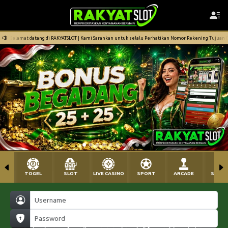
Selamat datang di RAKYATSLOT | Kami Sarankan untuk selalu Perhatikan Nomor Rekening Tujuan
TOGEL
SLOT
LIVE CASINO
SPORT
ARCADE
SABU