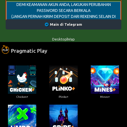
DEMI KEAMANAN AKUN ANDA, LAKUKAN PERUBAHAN
PASSWORD SECARA BERKALA
(JANGAN PERNAH KIRIM DEPOSIT DARI REKENING SELAIN DI
MENU DEPOSIT WEBSITE DAN LIVECHAT)
Main di Telegram
Desktop
Wap
Pragmatic Play
Chicken+
Plinko+
Mines+