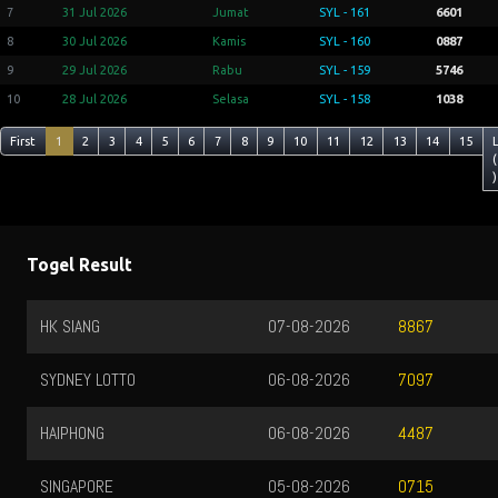
7
31 Jul 2026
Jumat
SYL - 161
6601
8
30 Jul 2026
Kamis
SYL - 160
0887
9
29 Jul 2026
Rabu
SYL - 159
5746
10
28 Jul 2026
Selasa
SYL - 158
1038
First
1
2
3
4
5
6
7
8
9
10
11
12
13
14
15
(
)
Togel Result
NG
07-08-2026
TOTO MAC
8867
 LOTTO
06-08-2026
TOTO MAC
7097
NG
06-08-2026
TOTO MAC
4487
ORE
05-08-2026
TOTO MAC
0715