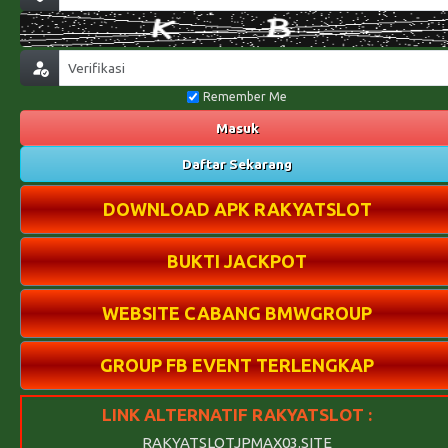
Remember Me
Masuk
Daftar Sekarang
DOWNLOAD APK RAKYATSLOT
BUKTI JACKPOT
WEBSITE CABANG BMWGROUP
GROUP FB EVENT TERLENGKAP
LINK ALTERNATIF RAKYATSLOT :
RAKYATSLOTJPMAX03.SITE