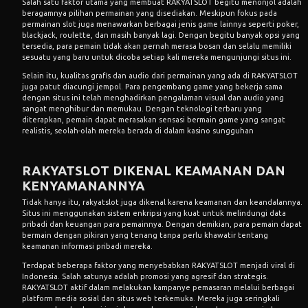
Salah satu faktor utama yang membuat RAKYATSLOT begitu menonjol adalah
beragamnya pilihan permainan yang disediakan. Meskipun fokus pada
permainan slot juga menawarkan berbagai jenis game lainnya seperti poker,
blackjack, roulette, dan masih banyak lagi. Dengan begitu banyak opsi yang
tersedia, para pemain tidak akan pernah merasa bosan dan selalu memiliki
sesuatu yang baru untuk dicoba setiap kali mereka mengunjungi situs ini.
Selain itu, kualitas grafis dan audio dari permainan yang ada di RAKYATSLOT
juga patut diacungi jempol. Para pengembang game yang bekerja sama
dengan situs ini telah menghadirkan pengalaman visual dan audio yang
sangat menghibur dan memukau. Dengan teknologi terbaru yang
diterapkan, pemain dapat merasakan sensasi bermain game yang sangat
realistis, seolah-olah mereka berada di dalam kasino sungguhan
RAKYATSLOT DIKENAL KEAMANAN DAN
KENYAMANANNYA
Tidak hanya itu,
rakyatslot
juga dikenal karena keamanan dan keandalannya.
Situs ini menggunakan sistem enkripsi yang kuat untuk melindungi data
pribadi dan keuangan para pemainnya. Dengan demikian, para pemain dapat
bermain dengan pikiran yang tenang tanpa perlu khawatir tentang
keamanan informasi pribadi mereka.
Terdapat beberapa faktor yang menyebabkan RAKYATSLOT menjadi viral di
Indonesia. Salah satunya adalah promosi yang agresif dan strategis.
RAKYATSLOT aktif dalam melakukan kampanye pemasaran melalui berbagai
platform media sosial dan situs web terkemuka. Mereka juga seringkali