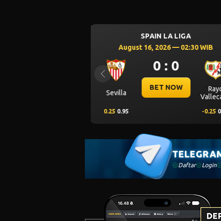
UEFA CHAMPIONS LEAGUE QUALIF
August 12, 2026 — 01:30 WIB
0 : 0
Previous
BET NOW
SK Sturm
Fener
Graz
-0.5
0.95
0.5
0
TELEGRA
Daftar
Login