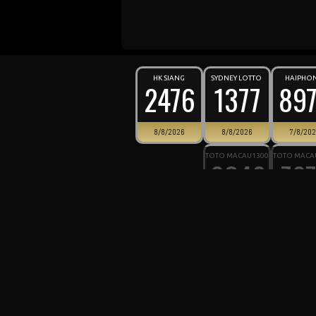
HK SIANG
SYDNEY LOTTO
HAIPHO
2476
1377
89
8/8/2026
8/8/2026
7/8/20
TOTO MACAU1300
TOTO MACA
0342
78
8/8/2026
7/8/20