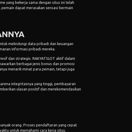
me yang bekerja sama dengan situs ini telah
, pemain dapat merasakan sensasi bermain
Rp.940,000
Rp.1,790,000
ANNYA
Rp.1,620,000
untuk melindungi data pribadi dan keuangan
manan informasi pribadi mereka.
Rp.930,000
esif dan strategis. RAKYATSLOT aktif dalam
enawarkan berbagai jenis bonus dan promosi
anya menarik minat para pemain, tetapi juga
Rp.1,370,000
karena integritasnya yang tinggi, pembayaran
Rp.1,910,000
emberikan ulasan positif dan merekomendasikan
Rp.1,830,000
Rp.170,000
banyak orang. Proses pendaftaran yang cepat
Rp.1,770,000
waktu untuk memahami cara kerja situs.