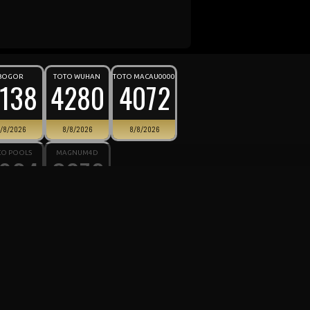
BOGOR
TOTO WUHAN
TOTO MACAU0000
138
4280
4072
/8/2026
8/8/2026
8/8/2026
CO POOLS
MAGNUM4D
964
3072
/8/2026
5/8/2026