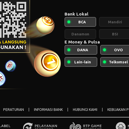
Bank Lokal
BCA
Mandiri
Danamon
BSI
E Money & Pulsa
DANA
OVO
Lain-lain
Telkomsel
PERATURAN
|
INFORMASI BANK
|
HUBUNGI KAMI
|
KEBIJAKAN P