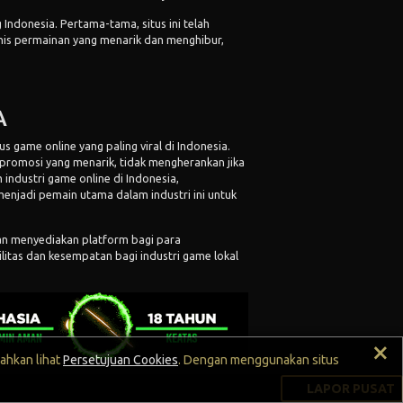
ndonesia. Pertama-tama, situs ini telah
Rp.1,060,000
nis permainan yang menarik dan menghibur,
Rp.540,000
A
Rp.1,980,000
 game online yang paling viral di Indonesia.
 promosi yang menarik, tidak mengherankan jika
Rp.1,070,000
industri game online di Indonesia,
jadi pemain utama dalam industri ini untuk
Rp.1,360,000
an menyediakan platform bagi para
Rp.180,000
tas dan kesempatan bagi industri game lokal
Rp.280,000
×
Rp.410,000
ahkan lihat
Persetujuan Cookies
. Dengan menggunakan situs
Rp.280,000
LAPOR PUSAT