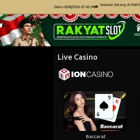
Selamat datang di RAKY
Sabtu 8/08/2026 07:40:55
HO
Live Casino
Baccarat