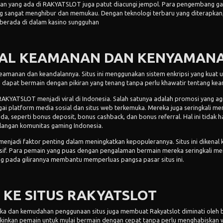
mainan yang ada di RAKYATSLOT juga patut diacungi jempol. Para pengembang ga
g sangat menghibur dan memukau. Dengan teknologi terbaru yang diterapkan
par*** | Withdraw:
a berada di dalam kasino sungguhan
Rp.45,000
oktav***i | Withdraw:
Rp.30,000
NAL KEAMANAN DAN KENYAMAN
harj*** | Withdraw:
Rp.15,000
keamanan dan keandalannya. Situs ini menggunakan sistem enkripsi yang kuat 
dapat bermain dengan pikiran yang tenang tanpa perlu khawatir tentang kea
ver*** | Withdraw:
Rp.30,000
YATSLOT menjadi viral di Indonesia. Salah satunya adalah promosi yang agr
i platform media sosial dan situs web terkemuka. Mereka juga seringkali m
 seperti bonus deposit, bonus cashback, dan bonus referral. Hal ini tidak h
bana*** | Withdraw:
Rp.25,000
langan komunitas gaming Indonesia.
 menjadi faktor penting dalam meningkatkan kepopulerannya. Situs ini dikenal 
usa*** | Withdraw:
Rp.40,000
nsif. Para pemain yang puas dengan pengalaman bermain mereka seringkali m
pada gilirannya membantu memperluas pangsa pasar situs ini.
ani*** | Withdraw:
Rp.40,000
KE SITUS RAKYATSLOT
jasm*** | Withdraw:
Rp.45,000
muka dan kemudahan penggunaan situs juga membuat
Rakyatslot
diminati oleh 
raj*** | Withdraw:
Rp.10,000
ngkinkan pemain untuk mulai bermain dengan cepat tanpa perlu menghabiskan 