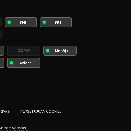
BNI
BRI
GOPAY
LinkAja
Axiata
RIVASI
|
PERSETUJUAN COOKIES