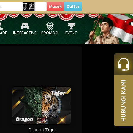
ebelum Melakukan Transfer
Masuk
Daftar
ADE
INTERACTIVE
PROMOSI
EVENT
Dragon Tiger