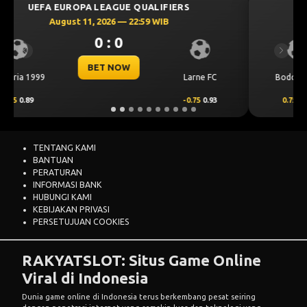
UEFA CHAMPIONS LEAGUE QUALIFIERS
August 11, 2026 — 22:59 WIB
0 : 0
Previous
Next
BET NOW
Bodo Glimt
Union Saint-Gilloise
0.75
0.77
-0.75
-0.95
TENTANG KAMI
BANTUAN
PERATURAN
INFORMASI BANK
HUBUNGI KAMI
KEBIJAKAN PRIVASI
PERSETUJUAN COOKIES
RAKYATSLOT: Situs Game Online
Viral di Indonesia
Dunia game online di Indonesia terus berkembang pesat seiring