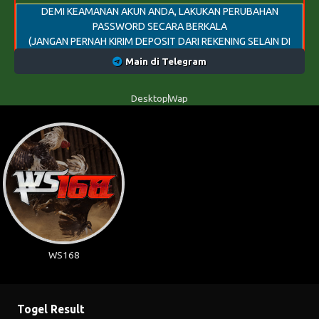
DEMI KEAMANAN AKUN ANDA, LAKUKAN PERUBAHAN
PASSWORD SECARA BERKALA
(JANGAN PERNAH KIRIM DEPOSIT DARI REKENING SELAIN DI
MENU DEPOSIT WEBSITE DAN LIVECHAT)
Main di Telegram
Desktop
Wap
WS168
Togel Result