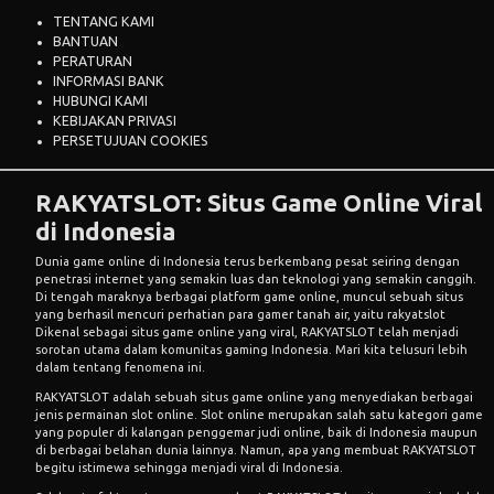
TENTANG KAMI
BANTUAN
PERATURAN
INFORMASI BANK
HUBUNGI KAMI
KEBIJAKAN PRIVASI
PERSETUJUAN COOKIES
RAKYATSLOT: Situs Game Online Viral
di Indonesia
Dunia game online di Indonesia terus berkembang pesat seiring dengan
penetrasi internet yang semakin luas dan teknologi yang semakin canggih.
Di tengah maraknya berbagai platform game online, muncul sebuah situs
yang berhasil mencuri perhatian para gamer tanah air, yaitu
rakyatslot
Dikenal sebagai situs game online yang viral, RAKYATSLOT telah menjadi
sorotan utama dalam komunitas gaming Indonesia. Mari kita telusuri lebih
dalam tentang fenomena ini.
RAKYATSLOT adalah sebuah situs game online yang menyediakan berbagai
jenis permainan slot online. Slot online merupakan salah satu kategori game
yang populer di kalangan penggemar judi online, baik di Indonesia maupun
di berbagai belahan dunia lainnya. Namun, apa yang membuat RAKYATSLOT
begitu istimewa sehingga menjadi viral di Indonesia.