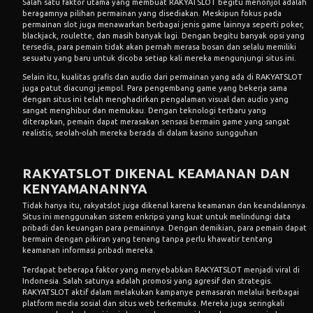
Salah satu faktor utama yang membuat RAKYATSLOT begitu menonjol adalah
beragamnya pilihan permainan yang disediakan. Meskipun fokus pada
permainan slot juga menawarkan berbagai jenis game lainnya seperti poker,
blackjack, roulette, dan masih banyak lagi. Dengan begitu banyak opsi yang
tersedia, para pemain tidak akan pernah merasa bosan dan selalu memiliki
sesuatu yang baru untuk dicoba setiap kali mereka mengunjungi situs ini.
Selain itu, kualitas grafis dan audio dari permainan yang ada di RAKYATSLOT
juga patut diacungi jempol. Para pengembang game yang bekerja sama
dengan situs ini telah menghadirkan pengalaman visual dan audio yang
sangat menghibur dan memukau. Dengan teknologi terbaru yang
diterapkan, pemain dapat merasakan sensasi bermain game yang sangat
realistis, seolah-olah mereka berada di dalam kasino sungguhan
RAKYATSLOT DIKENAL KEAMANAN DAN
KENYAMANANNYA
Tidak hanya itu,
rakyatslot
juga dikenal karena keamanan dan keandalannya.
Situs ini menggunakan sistem enkripsi yang kuat untuk melindungi data
pribadi dan keuangan para pemainnya. Dengan demikian, para pemain dapat
bermain dengan pikiran yang tenang tanpa perlu khawatir tentang
keamanan informasi pribadi mereka.
Terdapat beberapa faktor yang menyebabkan RAKYATSLOT menjadi viral di
Indonesia. Salah satunya adalah promosi yang agresif dan strategis.
RAKYATSLOT aktif dalam melakukan kampanye pemasaran melalui berbagai
platform media sosial dan situs web terkemuka. Mereka juga seringkali