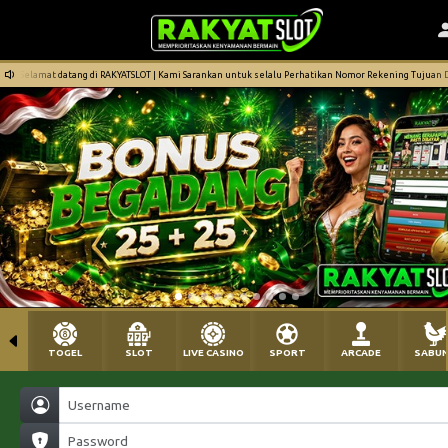
Selamat datang di RAKYATSLOT | Kami Sarankan untuk selalu Perhatikan Nomor Rekening Tujuan
TOGEL
SLOT
LIVE CASINO
SPORT
ARCADE
SABU