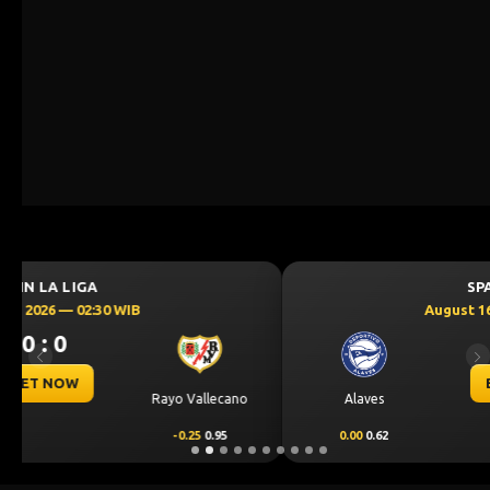
SPAIN LA LIGA
August 16, 2026 — 00:30 WIB
0 : 0
Previous
Ne
BET NOW
Alaves
Getafe
0.00
0.62
0.00
-0.72