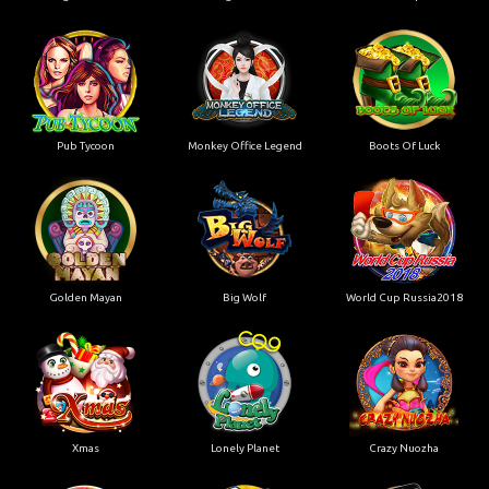
Pub Tycoon
Monkey Office Legend
Boots Of Luck
Golden Mayan
Big Wolf
World Cup Russia2018
Xmas
Lonely Planet
Crazy Nuozha