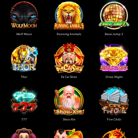
Wolf Moon
Running Animals
Rave Jump 2
Thor
Fa Cai Shen
Disco Night
777
Shou-Xin
Fire Chibi