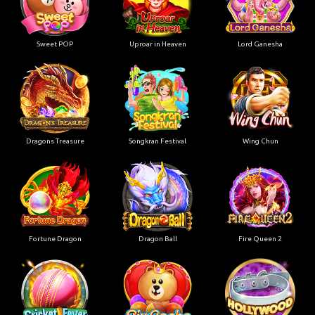
Sweet POP
Uproar in Heaven
Lord Ganesha
Dragons Treasure
Songkran Festival
Wing Chun
Fortune Dragon
Dragon Ball
Fire Queen 2