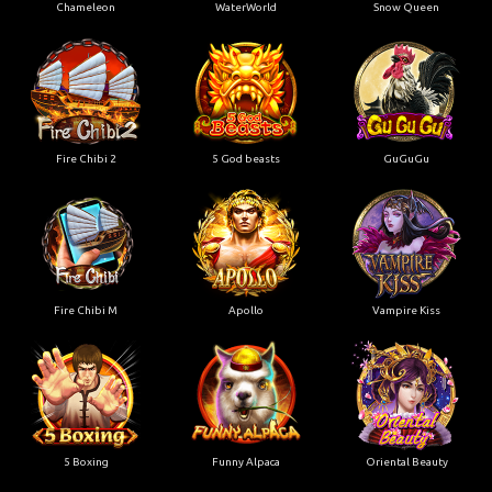
Chameleon
WaterWorld
Snow Queen
Fire Chibi 2
5 God beasts
GuGuGu
Fire Chibi M
Apollo
Vampire Kiss
5 Boxing
Funny Alpaca
Oriental Beauty