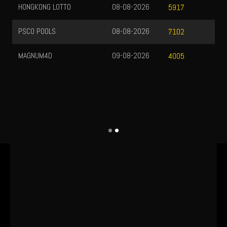
HONGKONG LOTTO
08-08-2026
5917
PSCO POOLS
08-08-2026
7102
MAGNUM4D
09-08-2026
4005