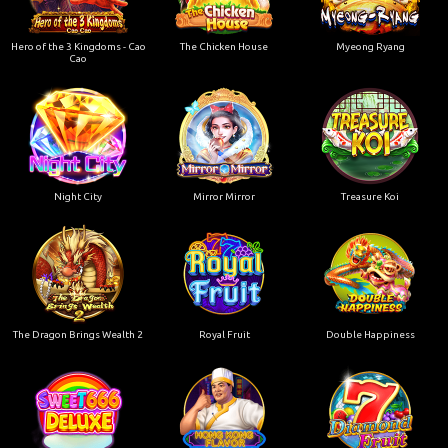
Hero of the 3 Kingdoms - Cao
The Chicken House
Myeong Ryang
Cao
Night City
Mirror Mirror
Treasure Koi
The Dragon Brings Wealth 2
Royal Fruit
Double Happiness