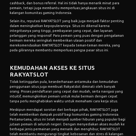
cashback, dan bonus referral. Hal ini tidak hanya menarik minat para
pemain, tetapi juga membantu memperluas jangkauan situs ini di
kalangan komunitas gaming Indonesia.
Selain itu, reputasi RAKYATSLOT yang baik juga menjadi faktor penting
dalam meningkatkan kepopulerannya. Situs ini dikenal karena
integritasnya yang tinggi, pembayaran yang cepat, dan layanan
pelanggan yang responsif. Para pemain yang puas dengan pengalaman
bermain mereka seringkali memberikan ulasan positif dan
merekomendasikan RAKYATSLOT kepada teman-teman mereka, yang
pada gilirannya membantu memperluas pangsa pasar situs ini.
KEMUDAHAN AKSES KE SITUS
RAKYATSLOT
Tidak ketinggalan pula, kesederhanaan antarmuka dan kemudahan
penggunaan situs juga membuat
Rakyatslot
diminati oleh banyak
orang. Proses pendaftaran yang cepat dan mudah, serta navigasi yang
intuitif, memungkinkan pemain untuk mulai bermain dengan cepat
tanpa perlu menghabiskan waktu untuk memahami cara kerja situs.
Meskipun mendapat sorotan dari berbagai pihak, RAKYATSLOT juga
telah memberikan dampak positif bagi komunitas gaming Indonesia.
Pertama-tama, situs ini telah menjadi sumber hiburan yang populer bagi
jutaan pemain di seluruh negeri. Dengan menyediakan akses mudah ke
berbagai jenis permainan yang menarik dan menghibur, RAKYATSLOT
telah membantu mengurangi tingkat kebosanan dan stres di kalangan