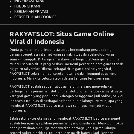
INFORMASI BANK
HUBUNGI KAMI
KEBIJAKAN PRIVASI
PERSETUJUAN COOKIES
RAKYATSLOT: Situs Game Online
Viral di Indonesia
Dunia game online di Indonesia terus berkembang pesat seiring
dengan penetrasi internet yang semakin luas dan teknologi yang
semakin canggih. Di tengah maraknya berbagai platform game online,
muncul sebuah situs yang berhasil mencuri perhatian para gamer tanah
air, yaitu
rakyatslot
Dikenal sebagai situs game online yang viral,
RAKYATSLOT telah menjadi sorotan utama dalam komunitas gaming
Indonesia. Mari kita telusuri lebih dalam tentang fenomena ini.
RAKYATSLOT adalah sebuah situs game online yang menyediakan
berbagai jenis permainan slot online. Slot online merupakan salah satu
kategori game yang populer di kalangan penggemar judi online, baik di
Indonesia maupun di berbagai belahan dunia lainnya. Namun, apa yang
membuat RAKYATSLOT begitu istimewa sehingga menjadi viral di
Indonesia.
Salah satu faktor utama yang membuat RAKYATSLOT begitu menonjol
adalah beragamnya pilihan permainan yang disediakan. Meskipun fokus
pada permainan slot juga menawarkan berbagai jenis game lainnya
seperti poker, blackjack, roulette, dan masih banyak lagi. Dengan