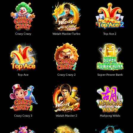
Crazy Crazy
Watah Master Turbo
Top Ace 2
Top Ace
Crazy Crazy 2
Super Power Bank
Crazy Crazy 3
Watah Master 2
Mahjong Wilds