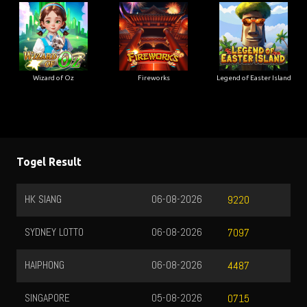
Wizard of Oz
Fireworks
Legend of Easter Island
Togel Result
TOTO MACAU1300
06-08-2026
9894
TOTO MACAU1600
06-08-2026
0597
TOTO MACAU1900
06-08-2026
5843
TOTO MACAU2200
06-08-2026
3064