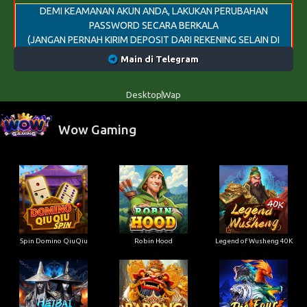
DEMI KEAMANAN AKUN ANDA, LAKUKAN PERUBAHAN
PASSWORD SECARA BERKALA
(JANGAN PERNAH KIRIM DEPOSIT DARI REKENING SELAIN DI
MENU DEPOSIT WEBSITE DAN LIVECHAT)
Main di Telegram
Desktop
Wap
Wow Gaming
Spin Domino QiuQiu
Robin Hood
Legend of Wusheng 40K