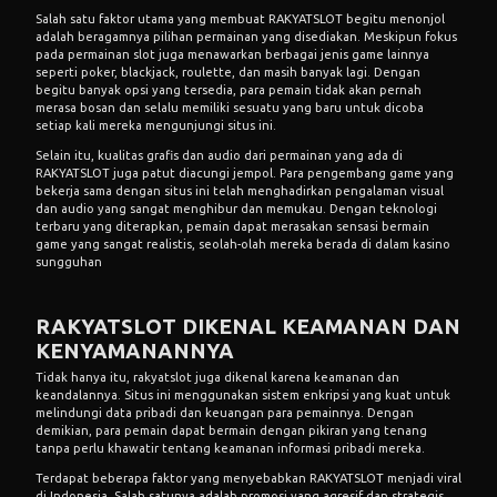
Salah satu faktor utama yang membuat RAKYATSLOT begitu menonjol
adalah beragamnya pilihan permainan yang disediakan. Meskipun fokus
pada permainan slot juga menawarkan berbagai jenis game lainnya
seperti poker, blackjack, roulette, dan masih banyak lagi. Dengan
begitu banyak opsi yang tersedia, para pemain tidak akan pernah
merasa bosan dan selalu memiliki sesuatu yang baru untuk dicoba
setiap kali mereka mengunjungi situs ini.
Selain itu, kualitas grafis dan audio dari permainan yang ada di
RAKYATSLOT juga patut diacungi jempol. Para pengembang game yang
bekerja sama dengan situs ini telah menghadirkan pengalaman visual
dan audio yang sangat menghibur dan memukau. Dengan teknologi
terbaru yang diterapkan, pemain dapat merasakan sensasi bermain
game yang sangat realistis, seolah-olah mereka berada di dalam kasino
sungguhan
RAKYATSLOT DIKENAL KEAMANAN DAN
KENYAMANANNYA
Tidak hanya itu,
rakyatslot
juga dikenal karena keamanan dan
keandalannya. Situs ini menggunakan sistem enkripsi yang kuat untuk
melindungi data pribadi dan keuangan para pemainnya. Dengan
demikian, para pemain dapat bermain dengan pikiran yang tenang
tanpa perlu khawatir tentang keamanan informasi pribadi mereka.
Terdapat beberapa faktor yang menyebabkan RAKYATSLOT menjadi viral
di Indonesia. Salah satunya adalah promosi yang agresif dan strategis.