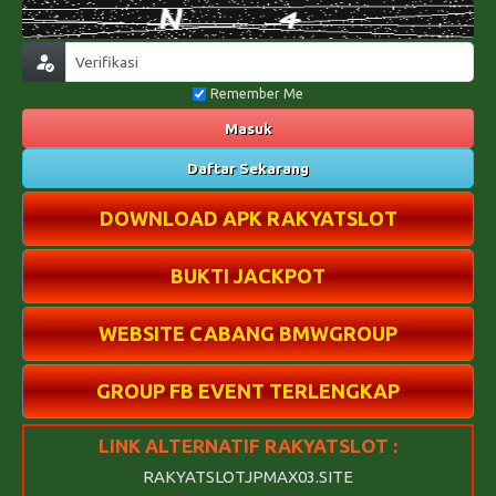
Remember Me
Masuk
Daftar Sekarang
DOWNLOAD APK RAKYATSLOT
BUKTI JACKPOT
WEBSITE CABANG BMWGROUP
GROUP FB EVENT TERLENGKAP
LINK ALTERNATIF RAKYATSLOT :
RAKYATSLOTJPMAX03.SITE